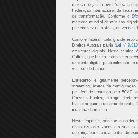
música, seja em nível “show busin
Federação Internacional da Indústri
de transformação. Conforme o
Dig
mercado mundial de músicas digitai
primeira vez na história, as vendas 
Como é natural, toda grande revolu
Direitos Autorais pátria (
Lei nº 9.610
ambientes digitais. Neste sentido,
Cultura, que busca estabelecer prev
ambiente digital, principalmente s
vem sendo tratado.
Entretanto, é igualmente perceptí
streaming, acerca da configuração,
passível de cobrança pelo ECAD, co
Consulta Pública, dialoga, diretam
brasileira quanto ao grau de proteç
indústria da música.
Neste impasse, pode-se considera
obras disponibilizadas em suas pl
cobrança por licenciamentos de exe