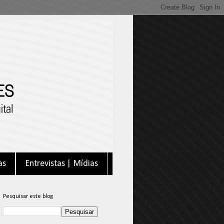
as
Entrevistas | Mídias
Pesquisar este blog