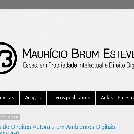
ônicas
Artigos
Livros publicados
Aulas | Palestr
 de 2016
de Direitos Autorais em Ambientes Digitais
03/2016)