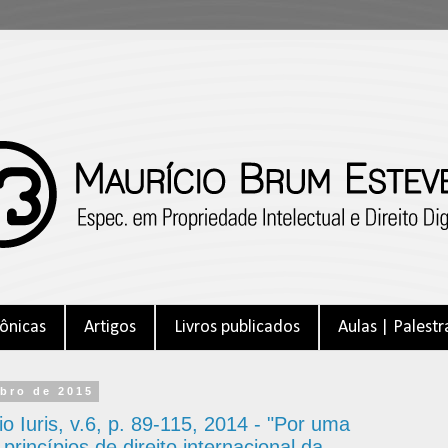
ônicas
Artigos
Livros publicados
Aulas | Palestr
ubro de 2015
io Iuris, v.6, p. 89-115, 2014 - "Por uma
princípios de direito internacional da