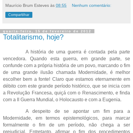
Maurício Brum Esteves
às
08:55
Nenhum comentário:
Compartilhar
quarta-feira, 15 de fevereiro de 2012
Totalitarismo, hoje?
A história de uma guerra é contada pela parte
vencedora. Quando esta guerra, em grande parte, se
confunde com a própria história de um povo, marcando o fim
de uma grande ilusão chamada Modernidade, é melhor
escolher bem a fonte! Claro que estamos eternamente em
débito com este grande período histórico, que se inicia com
a Revolução Francesa, quiçá com o Renascimento, e finda
com a II Guerra Mundial, o Holocausto e com a Eugenia.
A despeito de se apontar um fim para a
Modernidade, em termos epistemológicos, para marcar
formalmente o fim de um período, não chega a ser
prejudicial. Entretanto, afirmar o fim dos procedimentos