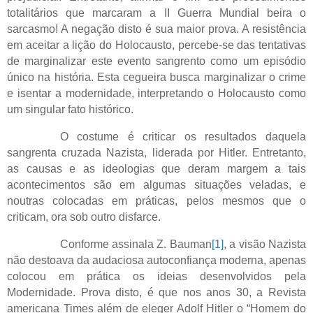
totalitários que marcaram a II Guerra Mundial beira o
sarcasmo! A negação disto é sua maior prova. A resistência
em aceitar a lição do Holocausto, percebe-se das tentativas
de marginalizar este evento sangrento como um episódio
único na história. Esta cegueira busca marginalizar o crime
e isentar a modernidade, interpretando o Holocausto como
um singular fato histórico.
O costume é criticar os resultados daquela
sangrenta cruzada Nazista, liderada por Hitler. Entretanto,
as causas e as ideologias que deram margem a tais
acontecimentos são em algumas situações veladas, e
noutras colocadas em práticas, pelos mesmos que o
criticam, ora sob outro disfarce.
Conforme assinala Z. Bauman
[1]
, a visão Nazista
não destoava da audaciosa autoconfiança moderna, apenas
colocou em prática os ideias desenvolvidos pela
Modernidade. Prova disto, é que nos anos 30, a Revista
americana Times além de eleger Adolf Hitler o “Homem do