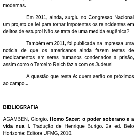
modernas.
Em 2011, ainda, surgiu no Congresso Nacional
um projeto de lei para tornar impotentes os reincidentes em
delitos de estupro! Não se trata de uma medida eugênica?
Também em 2011, foi publicada na impressa uma
noticia de que os americanos ainda fazem testes de
medicamentos em seres humanos condenados à prisão,
assim como o Terceiro Reich fazia com os Judeus!
A questão que resta é: quem serão os próximos
ao campo...
BIBLIOGRAFIA
AGAMBEN, Giorgio.
Homo Sacer: o poder soberano e a
vida nua I
. Tradução de Henrique Burigo.
2a ed. Belo
Horizonte: Editora UFMG, 2010.