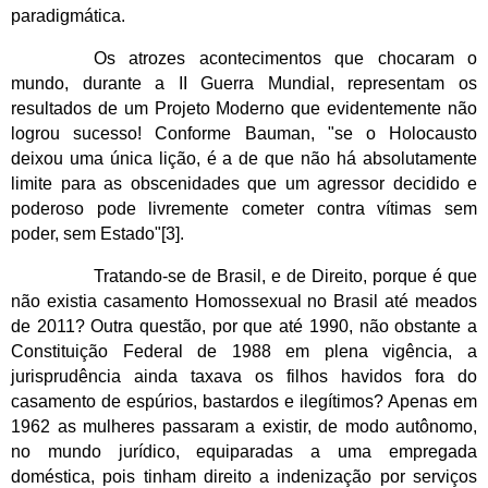
paradigmática.
Os atrozes acontecimentos que chocaram o
mundo, durante a II Guerra Mundial, representam os
resultados de um Projeto Moderno que evidentemente não
logrou sucesso! Conforme Bauman, "se o Holocausto
deixou uma única lição, é a de que não há absolutamente
limite para as obscenidades que um agressor decidido e
poderoso pode livremente cometer contra vítimas sem
poder, sem Estado"
[3]
.
Tratando-se de Brasil, e de Direito, porque é que
não existia casamento Homossexual no Brasil até meados
de 2011? Outra questão, por que até 1990, não obstante a
Constituição Federal de 1988 em plena vigência, a
jurisprudência ainda taxava os filhos havidos fora do
casamento de espúrios, bastardos e ilegítimos? Apenas em
1962 as mulheres passaram a existir, de modo autônomo,
no mundo jurídico, equiparadas a uma empregada
doméstica, pois tinham direito a indenização por serviços