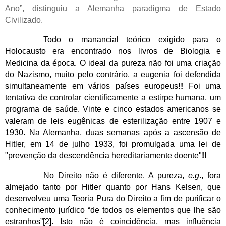
Ano”, distinguiu a Alemanha paradigma de Estado
Civilizado.
Todo o manancial teórico exigido para o
Holocausto era encontrado nos livros de Biologia e
Medicina da época. O ideal da pureza não foi uma criação
do Nazismo, muito pelo contrário, a eugenia foi defendida
simultaneamente em vários países europeus
!!
Foi uma
tentativa de controlar cientificamente a estirpe humana, um
programa de saúde. Vinte e cinco estados americanos se
valeram de leis eugênicas de esterilização entre 1907 e
1930. Na Alemanha, duas semanas após a ascensão de
Hitler, em 14 de julho 1933, foi promulgada uma lei de
"prevenção da descendência hereditariamente doente"
!!
No Direito não é diferente. A pureza,
e.g
., fora
almejado tanto por Hitler quanto por Hans Kelsen, que
desenvolveu uma Teoria Pura do Direito a fim de purificar o
conhecimento jurídico “de todos os elementos que lhe são
estranhos”
[2]
. Isto não é coincidência, mas influência