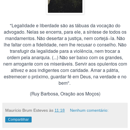
"Legalidade e liberdade são as tábuas da vocação do
advogado. Nelas se encerra, para ele, a síntese de todos os
mandamentos. Não desertar a justiça, nem cortejá−la. Não
lhe faltar com a fidelidade, nem l
he recusar o conselho. Não
transfugir da legalidade para a violência, nem trocar a
ordem pela anarquia. (...) Não ser baixo com os grandes,
nem arrogante com os miseráveis. Servir aos opulentos com
altivez e aos indigentes com caridade. Amar a pátria,
estremecer o próximo, guardar fé em Deus, na verdade e no
bem".
(Ruy Barbosa, Oração aos Moços)
Maurício Brum Esteves
às
11:18
Nenhum comentário:
Compartilhar