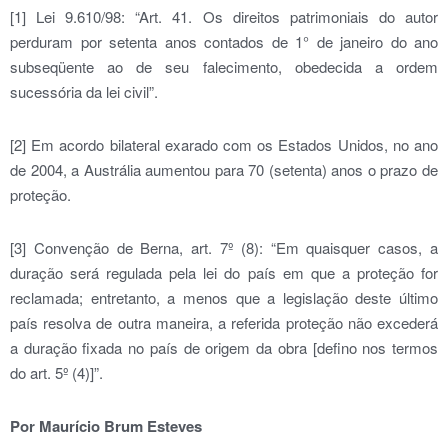
[1] Lei 9.610/98: “Art. 41. Os direitos patrimoniais do autor
perduram por setenta anos contados de 1° de janeiro do ano
subseqüente ao de seu falecimento, obedecida a ordem
sucessória da lei civil”.
[2] Em acordo bilateral exarado com os Estados Unidos, no ano
de 2004, a Austrália aumentou para 70 (setenta) anos o prazo de
proteção.
[3] Convenção de Berna, art. 7º (8): “Em quaisquer casos, a
duração será regulada pela lei do país em que a proteção for
reclamada; entretanto, a menos que a legislação deste último
país resolva de outra maneira, a referida proteção não excederá
a duração fixada no país de origem da obra [defino nos termos
do art. 5º (4)]”.
Por Maurício Brum Esteves