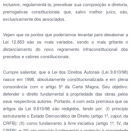
inclusive, regulamentá-la, preceituar sua composição e diretoria,
prerrogativas constitucionais que, salvo melhor juízo, são,
exclusivamente dos associados.
Vejam que os pontos que poderíamos levantar para desabonar a
Lei 12.853 são os mais variados, sendo o mais gritante o
distanciamento do novo regramento infraconstitucional dos
preceitos e valores constitucionais.
Cumpre salientar, que a Lei dos Direitos Autorais (Lei 9.610/98)
nasce em 1998, absolutamente constitucionalizada e em plena
consonância com o artigo 5º da Carta Magna. Seu objetivo:
defender o direito fundamental à propriedade das obras pelos
seus respectivos autores. Portanto, é com esta premissa que os
artigos da Lei 9.610/98 são redigidos, tendo por: (I) princípio
estruturante o Estado Democrático de Direito (artigo 1º,
caput,
da
CRFB); (II) como fundamento à livre iniciativa (artigo 1º, IV, da
CRFB); e (III) por princípio fundamental a proteção à propriedade