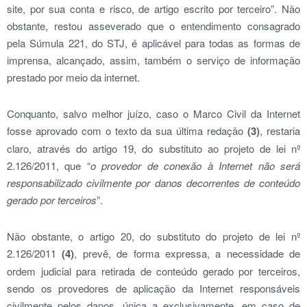
site, por sua conta e risco, de artigo escrito por terceiro”. Não
obstante, restou asseverado que o entendimento consagrado
pela Súmula 221, do STJ, é aplicável para todas as formas de
imprensa, alcançado, assim, também o serviço de informação
prestado por meio da internet.
Conquanto, salvo melhor juízo, caso o Marco Civil da Internet
fosse aprovado com o texto da sua última redação
(3)
, restaria
claro, através do artigo 19, do substituto ao projeto de lei nº
2.126/2011, que “
o provedor de conexão à Internet não será
responsabilizado civilmente por danos decorrentes de conteúdo
gerado por terceiros
”.
Não obstante, o artigo 20, do substituto do projeto de lei nº
2.126/2011
(4)
, prevê, de forma expressa, a necessidade de
ordem judicial para retirada de conteúdo gerado por terceiros,
sendo os provedores de aplicação da Internet responsáveis
civilmente pelos danos, única a exclusivamente, em caso de