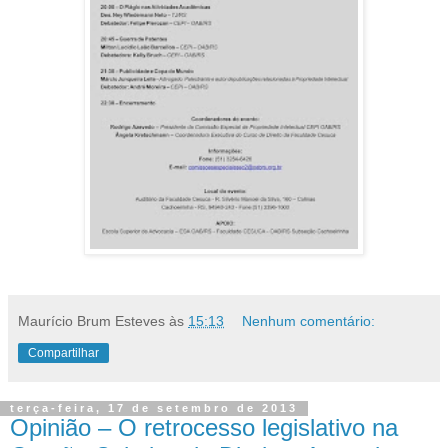
Maurício Brum Esteves
às
15:13
Nenhum comentário:
Compartilhar
terça-feira, 17 de setembro de 2013
Opinião – O retrocesso legislativo na