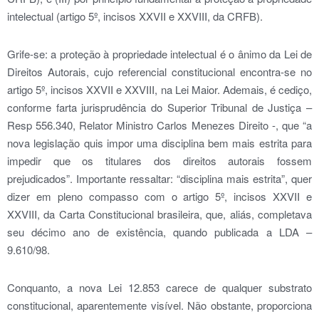
intelectual (artigo 5º, incisos XXVII e XXVIII, da CRFB).
Grife-se: a proteção à propriedade intelectual é o ânimo da Lei de
Direitos Autorais, cujo referencial constitucional encontra-se no
artigo 5º, incisos XXVII e XXVIII, na Lei Maior. Ademais, é cediço,
conforme farta jurisprudência do Superior Tribunal de Justiça –
Resp 556.340, Relator Ministro Carlos Menezes Direito -, que “a
nova legislação quis impor uma disciplina bem mais estrita para
impedir que os titulares dos direitos autorais fossem
prejudicados”. Importante ressaltar: “disciplina mais estrita”, quer
dizer em pleno compasso com o artigo 5º, incisos XXVII e
XXVIII, da Carta Constitucional brasileira, que, aliás, completava
seu décimo ano de existência, quando publicada a LDA –
9.610/98.
Conquanto, a nova Lei 12.853 carece de qualquer substrato
constitucional, aparentemente visível. Não obstante, proporciona