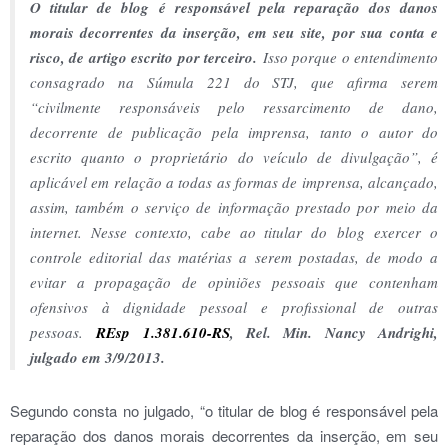
O titular de
blog
é responsável pela reparação dos danos
morais decorrentes da inserção, em seu
site
, por sua conta e
risco, de artigo escrito por terceiro.
Isso porque o entendimento
consagrado na Súmula 221 do STJ, que afirma serem
“civilmente responsáveis pelo ressarcimento de dano,
decorrente de publicação pela imprensa, tanto o autor do
escrito quanto o proprietário do veículo de divulgação”, é
aplicável em relação a todas as formas de imprensa, alcançado,
assim, também o serviço de informação prestado por meio da
internet. Nesse contexto, cabe ao titular do
blog
exercer o
controle editorial das matérias a serem postadas, de modo a
evitar a propagação de opiniões pessoais que contenham
ofensivos à dignidade pessoal e profissional de outras
pessoas.
REsp 1.381.610-RS
, Rel. Min. Nancy Andrighi,
julgado em 3/9/2013.
Segundo consta no julgado, “o titular de blog é responsável pela
reparação dos danos morais decorrentes da inserção, em seu