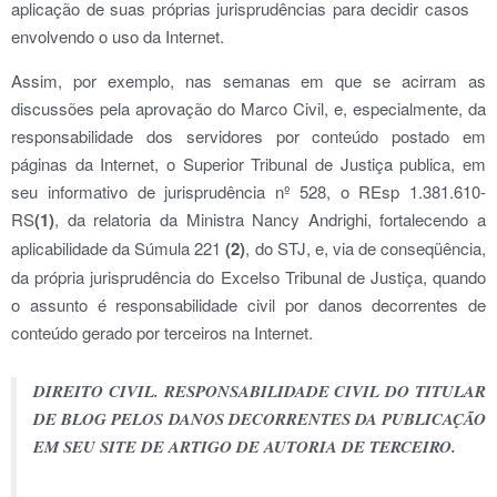
aplicação de suas próprias jurisprudências para decidir casos
envolvendo o uso da Internet.
Assim, por exemplo, nas semanas em que se acirram as
discussões pela aprovação do Marco Civil, e, especialmente, da
responsabilidade dos servidores por conteúdo postado em
páginas da Internet, o Superior Tribunal de Justiça publica, em
seu informativo de jurisprudência nº 528, o REsp 1.381.610-
RS
(1)
, da relatoria da Ministra Nancy Andrighi, fortalecendo a
aplicabilidade da Súmula 221
(2)
, do STJ, e, via de conseqüência,
da própria jurisprudência do Excelso Tribunal de Justiça, quando
o assunto é responsabilidade civil por danos decorrentes de
conteúdo gerado por terceiros na Internet.
DIREITO CIVIL. RESPONSABILIDADE CIVIL DO TITULAR
DE BLOG PELOS DANOS DECORRENTES DA PUBLICAÇÃO
EM SEU SITE DE ARTIGO DE AUTORIA DE TERCEIRO.