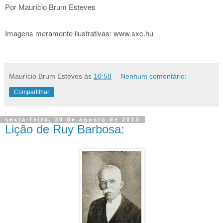
Por Maurício Brum Esteves
Imagens meramente ilustrativas: www.sxc.hu
Maurício Brum Esteves
às
10:58
Nenhum comentário:
Compartilhar
sexta-feira, 30 de agosto de 2013
Lição de Ruy Barbosa: