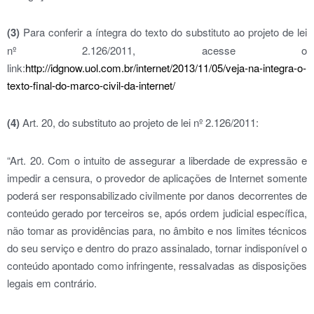
(3)
Para conferir a íntegra do texto do substituto ao projeto de lei
nº 2.126/2011, acesse o
link:
http://idgnow.uol.com.br/internet/2013/11/05/veja-na-integra-o-
texto-final-do-marco-civil-da-internet/
(4)
Art. 20, do substituto ao projeto de lei nº 2.126/2011:
“Art. 20. Com o intuito de assegurar a liberdade de expressão e
impedir a censura, o provedor de aplicações de Internet somente
poderá ser responsabilizado civilmente por danos decorrentes de
conteúdo gerado por terceiros se, após ordem judicial específica,
não tomar as providências para, no âmbito e nos limites técnicos
do seu serviço e dentro do prazo assinalado, tornar indisponível o
conteúdo apontado como infringente, ressalvadas as disposições
legais em contrário.