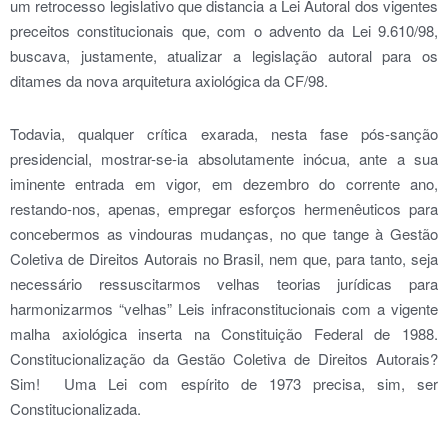
um retrocesso legislativo que distancia a Lei Autoral dos vigentes
preceitos constitucionais que, com o advento da Lei 9.610/98,
buscava, justamente, atualizar a legislação autoral para os
ditames da nova arquitetura axiológica da CF/98.
Todavia, qualquer crítica exarada, nesta fase pós-sanção
presidencial, mostrar-se-ia absolutamente inócua, ante a sua
iminente entrada em vigor, em dezembro do corrente ano,
restando-nos, apenas, empregar esforços hermenêuticos para
concebermos as vindouras mudanças, no que tange à Gestão
Coletiva de Direitos Autorais no Brasil, nem que, para tanto, seja
necessário ressuscitarmos velhas teorias jurídicas para
harmonizarmos “velhas” Leis infraconstitucionais com a vigente
malha axiológica inserta na Constituição Federal de 1988.
Constitucionalização da Gestão Coletiva de Direitos Autorais?
Sim! Uma Lei com espírito de 1973 precisa, sim, ser
Constitucionalizada.