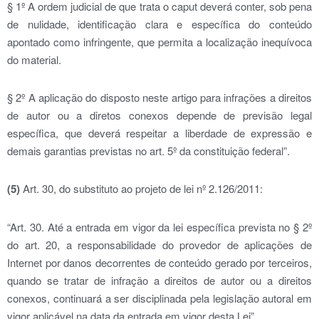
§ 1º A ordem judicial de que trata o caput deverá conter, sob pena
de nulidade, identificação clara e específica do conteúdo
apontado como infringente, que permita a localização inequívoca
do material.
§ 2º A aplicação do disposto neste artigo para infrações a direitos
de autor ou a diretos conexos depende de previsão legal
específica, que deverá respeitar a liberdade de expressão e
demais garantias previstas no art. 5º da constituição federal”.
(5)
Art. 30, do substituto ao projeto de lei nº 2.126/2011:
“Art. 30. Até a entrada em vigor da lei específica prevista no § 2º
do art. 20, a responsabilidade do provedor de aplicações de
Internet por danos decorrentes de conteúdo gerado por terceiros,
quando se tratar de infração a direitos de autor ou a direitos
conexos, continuará a ser disciplinada pela legislação autoral em
vigor aplicável na data da entrada em vigor desta Lei”.