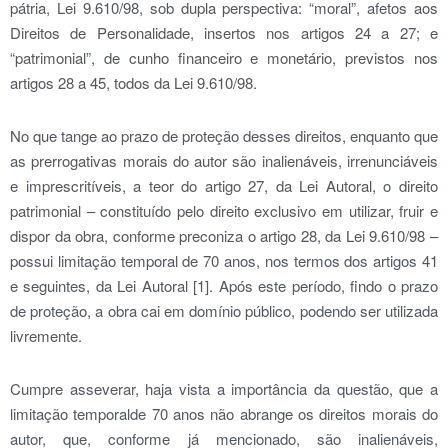
pátria, Lei 9.610/98, sob dupla perspectiva: “moral”, afetos aos
Direitos de Personalidade, insertos nos artigos 24 a 27; e
“patrimonial”, de cunho financeiro e monetário, previstos nos
artigos 28 a 45, todos da Lei 9.610/98.
No que tange ao prazo de proteção desses direitos, enquanto que
as prerrogativas morais do autor são inalienáveis, irrenunciáveis
e imprescritíveis, a teor do artigo 27, da Lei Autoral, o direito
patrimonial – constituído pelo direito exclusivo em utilizar, fruir e
dispor da obra, conforme preconiza o artigo 28, da Lei 9.610/98 –
possui limitação temporal de 70 anos, nos termos dos artigos 41
e seguintes, da Lei Autoral [1]. Após este período, findo o prazo
de proteção, a obra cai em domínio público, podendo ser utilizada
livremente.
Cumpre asseverar, haja vista a importância da questão, que a
limitação temporalde 70 anos não abrange os direitos morais do
autor, que, conforme já mencionado, são inalienáveis,