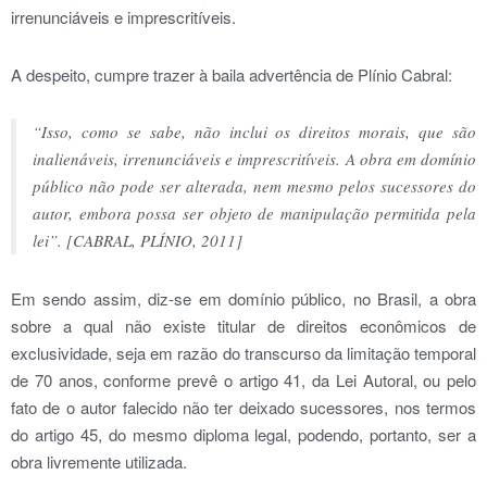
irrenunciáveis e imprescritíveis.
A despeito, cumpre trazer à baila advertência de Plínio Cabral:
“Isso, como se sabe, não inclui os direitos morais, que são
inalienáveis, irrenunciáveis e imprescritíveis. A obra em domínio
público não pode ser alterada, nem mesmo pelos sucessores do
autor, embora possa ser objeto de manipulação permitida pela
lei”. [CABRAL, PLÍNIO, 2011]
Em sendo assim, diz-se em domínio público, no Brasil, a obra
sobre a qual não existe titular de direitos econômicos de
exclusividade, seja em razão do transcurso da limitação temporal
de 70 anos, conforme prevê o artigo 41, da Lei Autoral, ou pelo
fato de o autor falecido não ter deixado sucessores, nos termos
do artigo 45, do mesmo diploma legal, podendo, portanto, ser a
obra livremente utilizada.