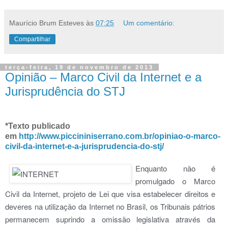
Maurício Brum Esteves
às
07:25
Um comentário:
Compartilhar
terça-feira, 19 de novembro de 2013
Opinião – Marco Civil da Internet e a
Jurisprudência do STJ
*Texto publicado
em
http://www.piccininiserrano.com.br/opiniao-o-marco-
civil-da-internet-e-a-jurisprudencia-do-stj/
Enquanto não é
promulgado o Marco
Civil da Internet, projeto de Lei que visa estabelecer direitos e
deveres na utilização da Internet no Brasil, os Tribunais pátrios
permanecem suprindo a omissão legislativa através da