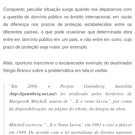
Conquanto, peculiar situação surge quando nos deparamos com
a questão do domínio público no âmbito internacional, em razão
da diferença nos prazos de proteção estabelecidos entre os
diferentes países, o que pode ocasionar que determinada obra
entre em domínio público em um país, e não entre em outro, cujo
prazo de proteção seja maior, por exemplo.
Aliás, oportuno trancrever o esclarecedor exemplo do doutrinador
Sérgio Branco sobre a problemática em tela,
in verbis
:
“Em 2004, o Projeto Gutemberg Austrália
(
http://gutenberg.net.au/
) foi notificado pelos herdeiros de
Margareth Mitchell, autora de “…E o vento Levou”, por conta
da disponibilização, na página do wbsite, da íntegra da obra.
Mitchell escreveu “…E o Vento Levou” em 1963 e veio a falecer
em 1949. De acordo com a lei australiana de direitos autorais