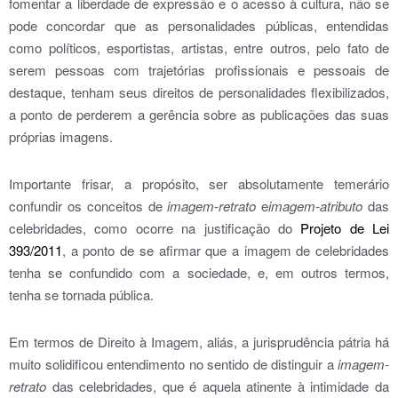
fomentar a liberdade de expressão e o acesso à cultura, não se
pode concordar que as personalidades públicas, entendidas
como políticos, esportistas, artistas, entre outros, pelo fato de
serem pessoas com trajetórias profissionais e pessoais de
destaque, tenham seus direitos de personalidades flexibilizados,
a ponto de perderem a gerência sobre as publicações das suas
próprias imagens.
Importante frisar, a propósito, ser absolutamente temerário
confundir os conceitos de
imagem-retrato
e
imagem-atributo
das
celebridades, como ocorre na justificação do
Projeto de Lei
393/2011
, a ponto de se afirmar que a imagem de celebridades
tenha se confundido com a sociedade, e, em outros termos,
tenha se tornada pública.
Em termos de Direito à Imagem, aliás, a jurisprudência pátria há
muito solidificou entendimento no sentido de distinguir a
imagem-
retrato
das celebridades, que é aquela atinente à intimidade da