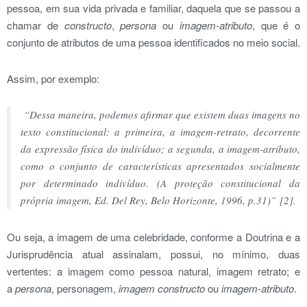
pessoa, em sua vida privada e familiar, daquela que se passou a
chamar de
constructo
,
persona
ou
imagem-atributo
, que é o
conjunto de atributos de uma pessoa identificados no meio social.
Assim, por exemplo:
“Dessa maneira, podemos afirmar que existem duas imagens no
texto constitucional: a primeira, a imagem-retrato, decorrente
da expressão física do indivíduo; a segunda, a imagem-atributo,
como o conjunto de características apresentados socialmente
por determinado indivíduo. (A proteção constitucional da
própria imagem, Ed. Del Rey, Belo Horizonte, 1996, p.31)”
[2]
.
Ou seja, a imagem de uma celebridade, conforme a Doutrina e a
Jurisprudência atual assinalam, possui, no mínimo, duas
vertentes: a imagem como pessoa natural, imagem retrato; e
a
persona
, personagem,
imagem constructo
ou
imagem-atributo
.