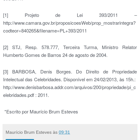
[1] Projeto de Lei 393/2011 –
http://www.camara.gov.br/proposicoesWeb/prop_mostrarintegra?
codteor=840265&filename=PL+393/2011
[2] STJ, Resp. 578.777, Terceira Turma, Ministro Relator
Humberto Gomes de Barros 24 de agosto de 2004.
[3] BARBOSA, Denis Borges. Do Direito de Propriedade
Intelectual das Celebridades. Disponível em 24/02/2013, às 15h.:
http://www.denisbarbosa.addr.com/arquivos/200/propriedade/pi_c
elebridades.pdf : 2011.
*Escrito por Maurício Brum Esteves
Maurício Brum Esteves
às
09:31