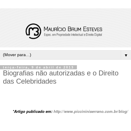
▼
terça-feira, 9 de abril de 2013
Biografias não autorizadas e o Direito
das Celebridades
*Artigo publicado em:
http://www.piccininiserrano.com.br/blog/