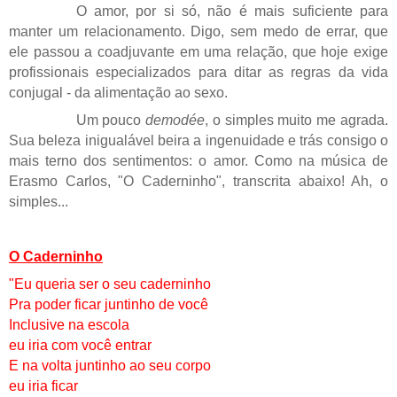
O amor, por si só, não é mais suficiente para
manter um relacionamento. Digo, sem medo de errar, que
ele passou a coadjuvante em uma relação, que hoje exige
profissionais especializados para ditar as regras da vida
conjugal - da alimentação ao sexo.
Um pouco
demodée
, o simples muito me agrada.
Sua beleza inigualável beira a ingenuidade e trás consigo o
mais terno dos sentimentos: o amor. Como na música de
Erasmo Carlos, "O Caderninho", transcrita abaixo! Ah, o
simples...
O Caderninho
"Eu queria ser o seu caderninho
Pra poder ficar juntinho de você
Inclusive na escola
eu iria com você entrar
E na volta juntinho ao seu corpo
eu iria ficar