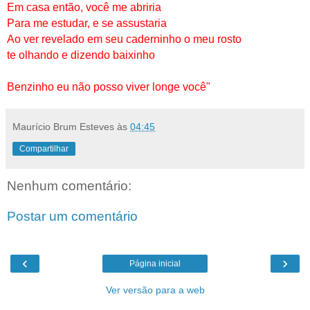
Em casa então, você me abriria
Para me estudar, e se assustaria
Ao ver revelado em seu caderninho o meu rosto
te olhando e dizendo baixinho
Benzinho eu não posso viver longe você"
Maurício Brum Esteves
às
04:45
Compartilhar
Nenhum comentário:
Postar um comentário
‹
›
Página inicial
Ver versão para a web