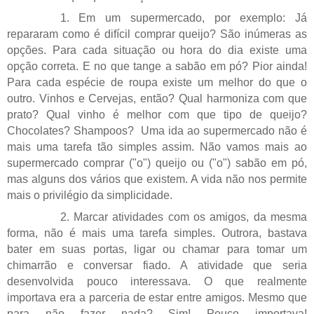
1. Em um supermercado, por exemplo: Já
repararam como é difícil comprar queijo? São inúmeras as
opções. Para cada situação ou hora do dia existe uma
opção correta. E no que tange a sabão em pó? Pior ainda!
Para cada espécie de roupa existe um melhor do que o
outro. Vinhos e Cervejas, então? Qual harmoniza com que
prato? Qual vinho é melhor com que tipo de queijo?
Chocolates? Shampoos?
Uma ida ao supermercado não é
mais uma tarefa tão simples assim. Não vamos mais ao
supermercado comprar ("o") queijo ou ("o") sabão em pó,
mas alguns dos vários que existem. A vida não nos permite
mais o privilégio da simplicidade.
2. Marcar atividades com os amigos, da mesma
forma, não é mais uma tarefa simples. Outrora, bastava
bater em suas portas, ligar ou chamar para tomar um
chimarrão e conversar fiado. A atividade que seria
desenvolvida pouco interessava. O que realmente
importava era a parceria de estar entre amigos. Mesmo que
para não fazer nada? Sim! Pouco importava!