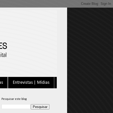
as
Entrevistas | Mídias
Pesquisar este blog