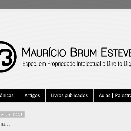
ônicas
Artigos
Livros publicados
Aulas | Palestr
ro de 2011
a...