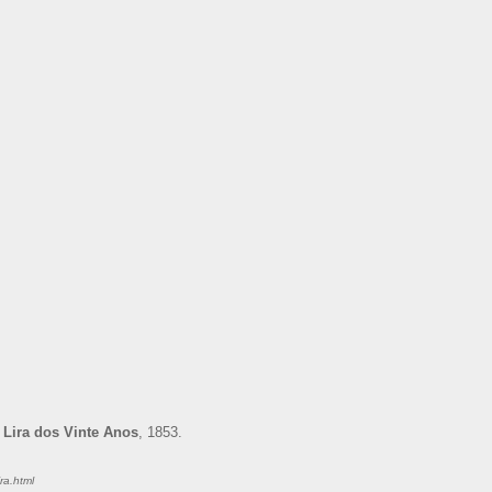
Lira dos Vinte Anos
, 1853.
ira.html