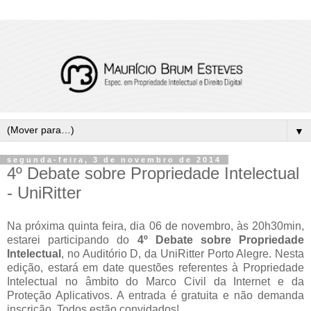
▼
segunda-feira, 3 de novembro de 2014
4º Debate sobre Propriedade Intelectual
- UniRitter
Na próxima quinta feira, dia 06 de novembro, às 20h30min,
estarei participando do
4º Debate sobre Propriedade
Intelectual
, no Auditório D, da UniRitter Porto Alegre. Nesta
edição, estará em date questões referentes à Propriedade
Intelectual no âmbito do Marco Civil da Internet e da
Proteção Aplicativos. A entrada é gratuita e não demanda
inscrição. Todos estão convidados!